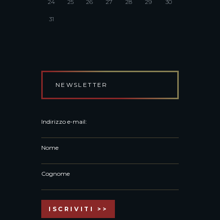
24
25
26
27
28
29
30
31
NEWSLETTER
Indirizzo e-mail:
Nome
Cognome