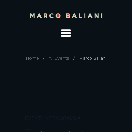
Home
All Events
Marco Baliani
EVENTI IN PROGRAMMA