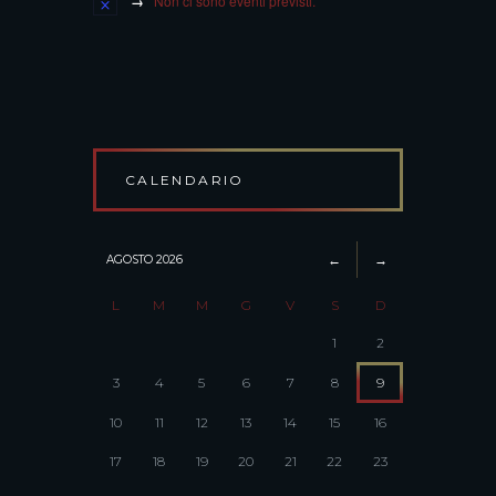
Non ci sono eventi previsti.
CALENDARIO
AGOSTO
2026
L
M
M
G
V
S
D
1
2
3
4
5
6
7
8
9
10
11
12
13
14
15
16
17
18
19
20
21
22
23