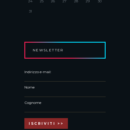
24
25
26
27
28
29
30
31
NEWSLETTER
Indirizzo e-mail:
Nome
Cognome