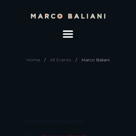
Home
All Events
Marco Baliani
EVENTI IN PROGRAMMA