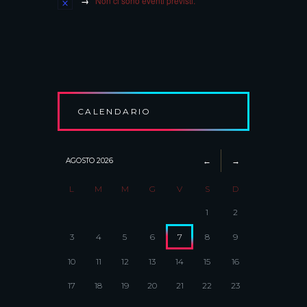
Non ci sono eventi previsti.
CALENDARIO
AGOSTO
2026
L
M
M
G
V
S
D
1
2
3
4
5
6
7
8
9
10
11
12
13
14
15
16
17
18
19
20
21
22
23