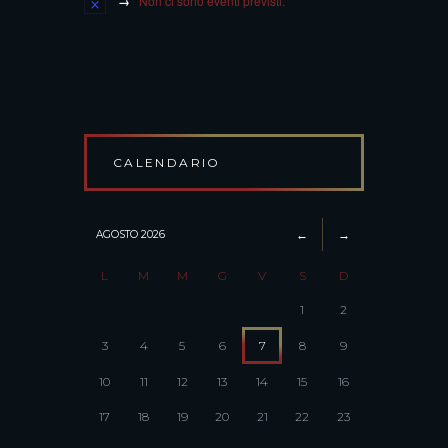
Non ci sono eventi previsti.
CALENDARIO
AGOSTO
2026
L
M
M
G
V
S
D
1
2
3
4
5
6
7
8
9
10
11
12
13
14
15
16
17
18
19
20
21
22
23