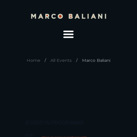
Home
All Events
Marco Baliani
EVENTI IN PROGRAMMA