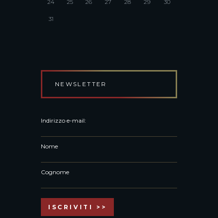
24
25
26
27
28
29
30
31
NEWSLETTER
Indirizzo e-mail:
Nome
Cognome