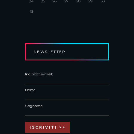
24
25
26
27
28
29
30
31
NEWSLETTER
Indirizzo e-mail:
Nome
Cognome