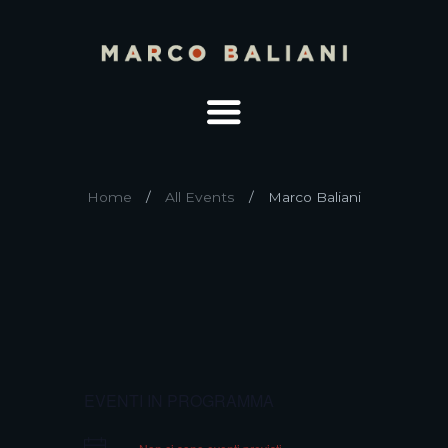
Home
All Events
Marco Baliani
EVENTI IN PROGRAMMA