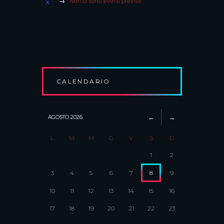
Non ci sono eventi previsti.
CALENDARIO
AGOSTO
2026
L
M
M
G
V
S
D
1
2
3
4
5
6
7
8
9
10
11
12
13
14
15
16
17
18
19
20
21
22
23