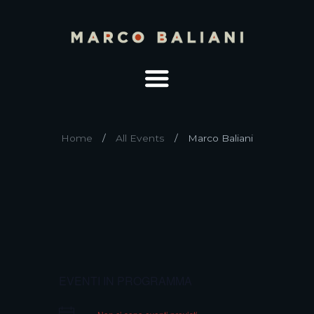
Home
All Events
Marco Baliani
EVENTI IN PROGRAMMA