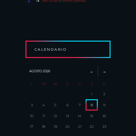
Non ci sono eventi previsti.
CALENDARIO
AGOSTO
2026
L
M
M
G
V
S
D
1
2
3
4
5
6
7
8
9
10
11
12
13
14
15
16
17
18
19
20
21
22
23