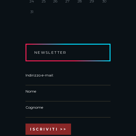
24
25
26
27
28
29
30
31
NEWSLETTER
Indirizzo e-mail:
Nome
Cognome