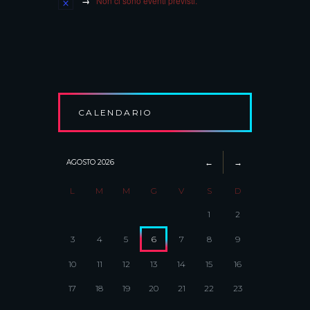
Non ci sono eventi previsti.
CALENDARIO
AGOSTO
2026
L
M
M
G
V
S
D
1
2
3
4
5
6
7
8
9
10
11
12
13
14
15
16
17
18
19
20
21
22
23