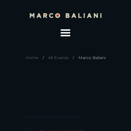
Home
All Events
Marco Baliani
EVENTI IN PROGRAMMA