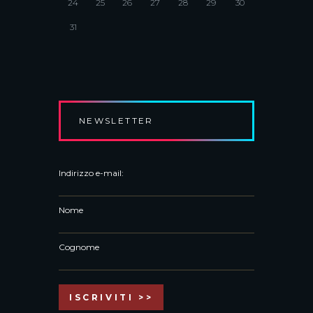
24
25
26
27
28
29
30
31
NEWSLETTER
Indirizzo e-mail:
Nome
Cognome