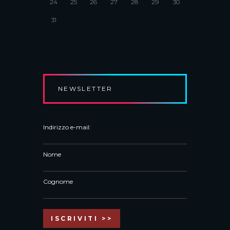
24
25
26
27
28
29
30
31
NEWSLETTER
Indirizzo e-mail:
Nome
Cognome