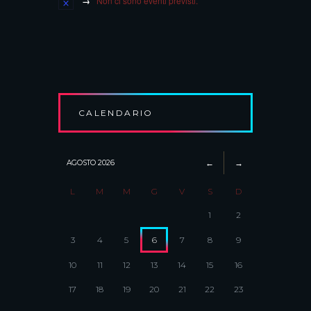
Non ci sono eventi previsti.
CALENDARIO
AGOSTO
2026
L
M
M
G
V
S
D
1
2
3
4
5
6
7
8
9
10
11
12
13
14
15
16
17
18
19
20
21
22
23