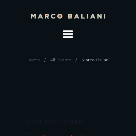
Home
All Events
Marco Baliani
EVENTI IN PROGRAMMA