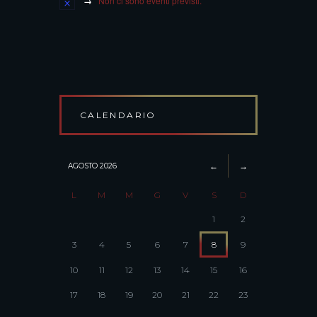
Non ci sono eventi previsti.
CALENDARIO
AGOSTO
2026
L
M
M
G
V
S
D
1
2
3
4
5
6
7
8
9
10
11
12
13
14
15
16
17
18
19
20
21
22
23