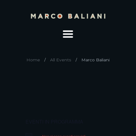
Home
All Events
Marco Baliani
EVENTI IN PROGRAMMA