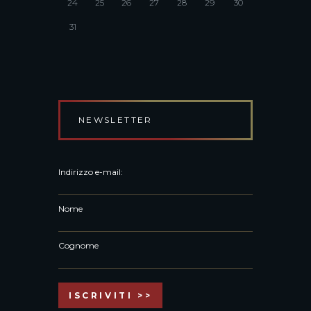
24
25
26
27
28
29
30
31
NEWSLETTER
Indirizzo e-mail:
Nome
Cognome