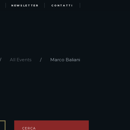
NEWSLETTER
CONTATTI
All Events
Marco Baliani
CERCA