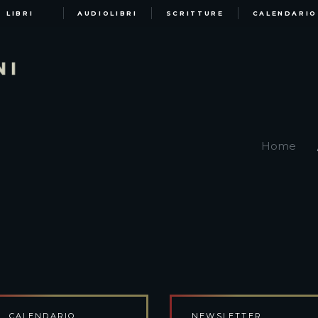
LIBRI
AUDIOLIBRI
SCRITTURE
CALENDARIO
Home
CALENDARIO
NEWSLETTER