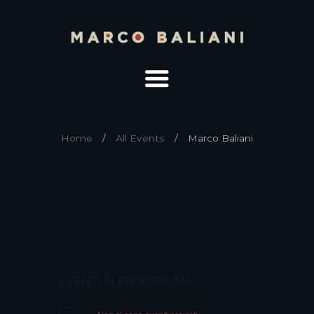
Home
All Events
Marco Baliani
EVENTI IN PROGRAMMA