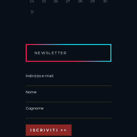
24
25
26
27
28
29
30
31
NEWSLETTER
Indirizzo e-mail:
Nome
Cognome