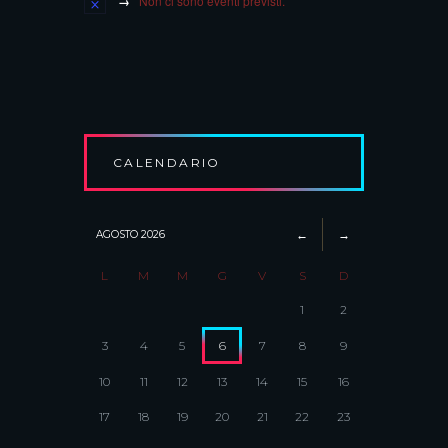
Non ci sono eventi previsti.
CALENDARIO
AGOSTO
2026
L
M
M
G
V
S
D
1
2
3
4
5
6
7
8
9
10
11
12
13
14
15
16
17
18
19
20
21
22
23