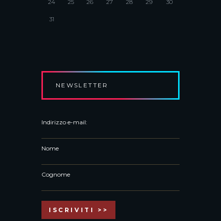
24
25
26
27
28
29
30
31
NEWSLETTER
Indirizzo e-mail:
Nome
Cognome