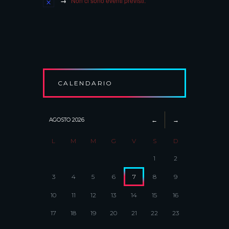
Non ci sono eventi previsti.
CALENDARIO
AGOSTO
2026
L
M
M
G
V
S
D
1
2
3
4
5
6
7
8
9
10
11
12
13
14
15
16
17
18
19
20
21
22
23