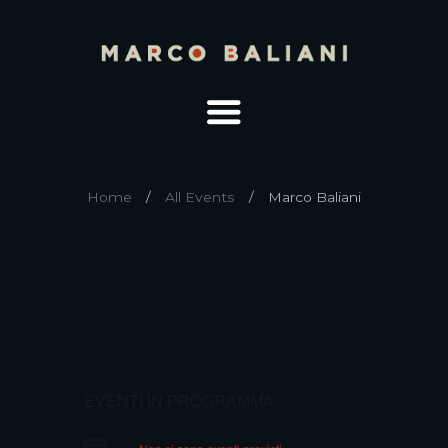
Home
All Events
Marco Baliani
EVENTI IN PROGRAMMA