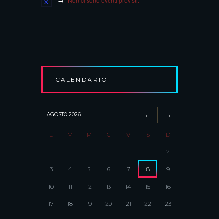
Non ci sono eventi previsti.
CALENDARIO
AGOSTO
2026
L
M
M
G
V
S
D
1
2
3
4
5
6
7
8
9
10
11
12
13
14
15
16
17
18
19
20
21
22
23