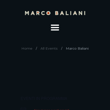
Home
All Events
Marco Baliani
EVENTI IN PROGRAMMA