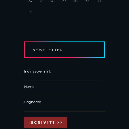
24
25
26
27
28
29
30
31
NEWSLETTER
Indirizzo e-mail:
Nome
Cognome