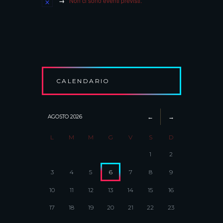
Non ci sono eventi previsti.
CALENDARIO
AGOSTO
2026
L
M
M
G
V
S
D
1
2
3
4
5
6
7
8
9
10
11
12
13
14
15
16
17
18
19
20
21
22
23