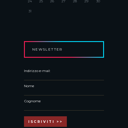
24
25
26
27
28
29
30
31
NEWSLETTER
Indirizzo e-mail:
Nome
Cognome