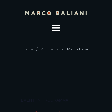
Home
All Events
Marco Baliani
EVENTI IN PROGRAMMA