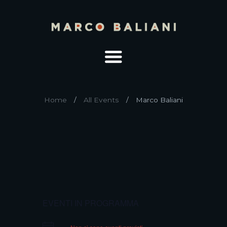
Home
All Events
Marco Baliani
EVENTI IN PROGRAMMA