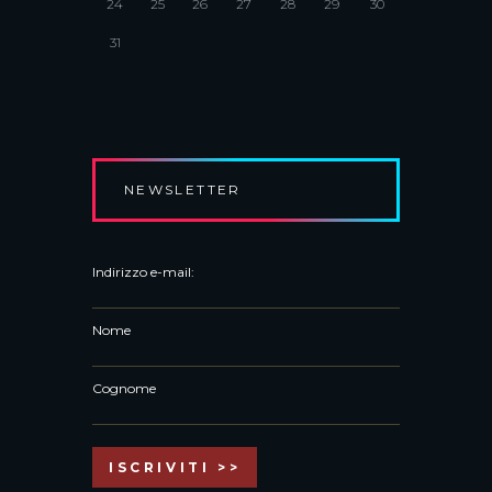
24
25
26
27
28
29
30
31
NEWSLETTER
Indirizzo e-mail:
Nome
Cognome