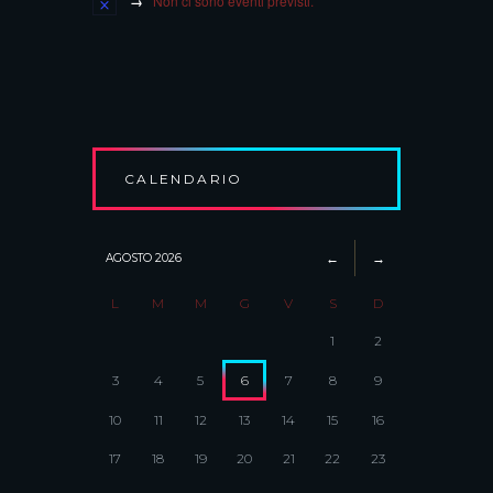
Non ci sono eventi previsti.
CALENDARIO
AGOSTO
2026
L
M
M
G
V
S
D
1
2
3
4
5
6
7
8
9
10
11
12
13
14
15
16
17
18
19
20
21
22
23