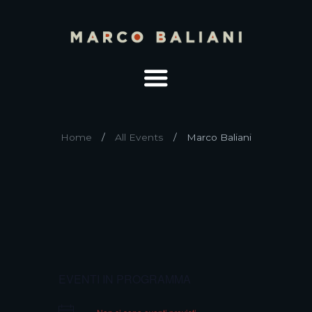
Home
All Events
Marco Baliani
EVENTI IN PROGRAMMA