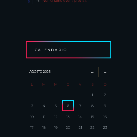
Non ci sono eventi previsti.
CALENDARIO
AGOSTO
2026
L
M
M
G
V
S
D
1
2
3
4
5
6
7
8
9
10
11
12
13
14
15
16
17
18
19
20
21
22
23