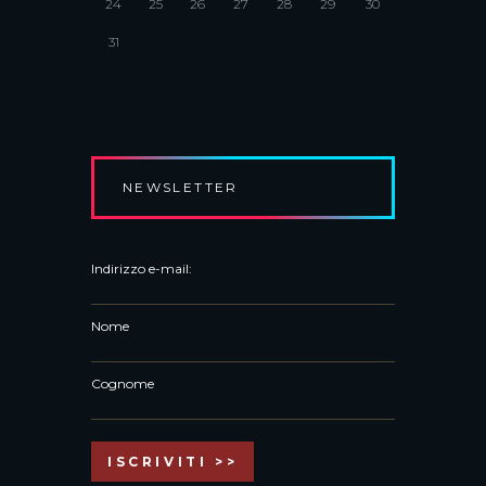
24
25
26
27
28
29
30
31
NEWSLETTER
Indirizzo e-mail:
Nome
Cognome