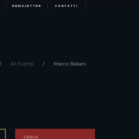
NEWSLETTER
CONTATTI
All Events
Marco Baliani
CERCA