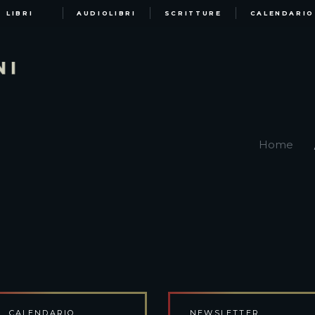
LIBRI
AUDIOLIBRI
SCRITTURE
CALENDARIO
Home
CALENDARIO
NEWSLETTER