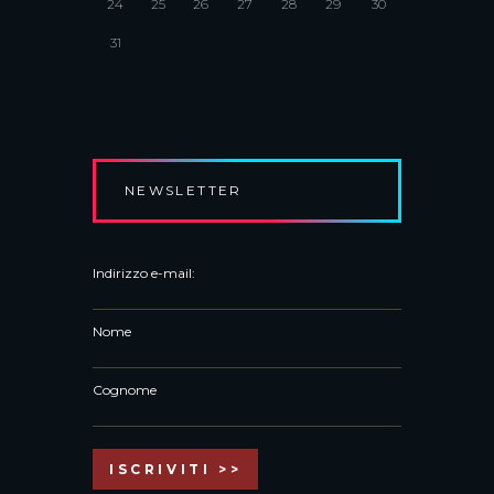
24
25
26
27
28
29
30
31
NEWSLETTER
Indirizzo e-mail:
Nome
Cognome