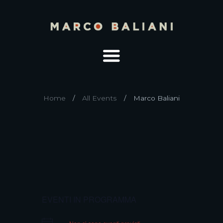
Home
All Events
Marco Baliani
EVENTI IN PROGRAMMA