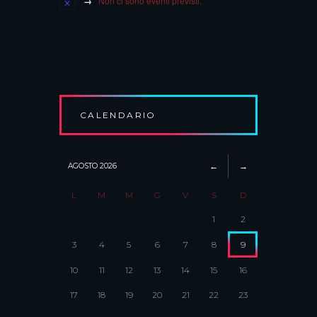
Non ci sono eventi previsti.
CALENDARIO
AGOSTO
2026
L
M
M
G
V
S
D
1
2
3
4
5
6
7
8
9
10
11
12
13
14
15
16
17
18
19
20
21
22
23