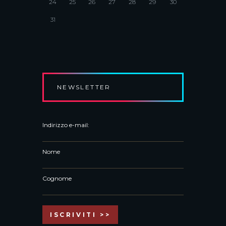
24
25
26
27
28
29
30
31
NEWSLETTER
Indirizzo e-mail:
Nome
Cognome