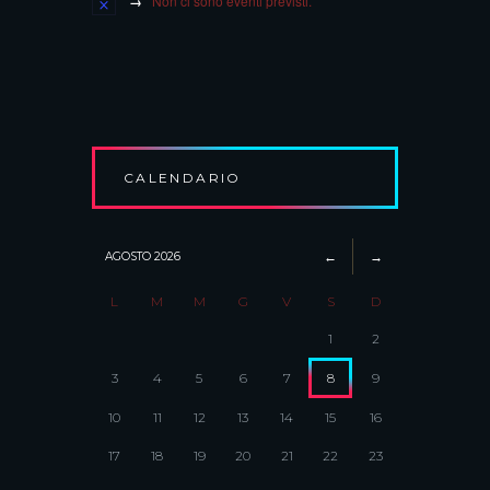
Non ci sono eventi previsti.
CALENDARIO
AGOSTO
2026
L
M
M
G
V
S
D
1
2
3
4
5
6
7
8
9
10
11
12
13
14
15
16
17
18
19
20
21
22
23