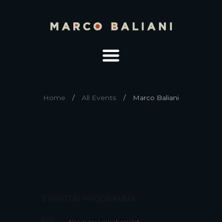
Home
All Events
Marco Baliani
EVENTI IN PROGRAMMA