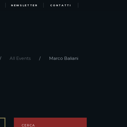
NEWSLETTER
CONTATTI
All Events
Marco Baliani
CERCA