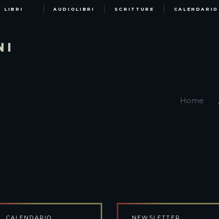
LIBRI
AUDIOLIBRI
SCRITTURE
CALENDARIO
Home
CALENDARIO
NEWSLETTER