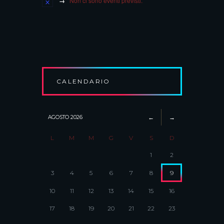
Non ci sono eventi previsti.
CALENDARIO
AGOSTO
2026
L
M
M
G
V
S
D
1
2
3
4
5
6
7
8
9
10
11
12
13
14
15
16
17
18
19
20
21
22
23