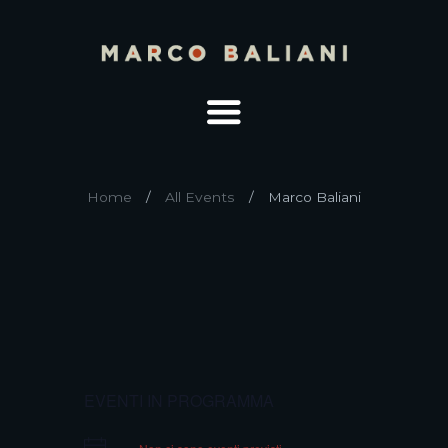
Home
All Events
Marco Baliani
EVENTI IN PROGRAMMA