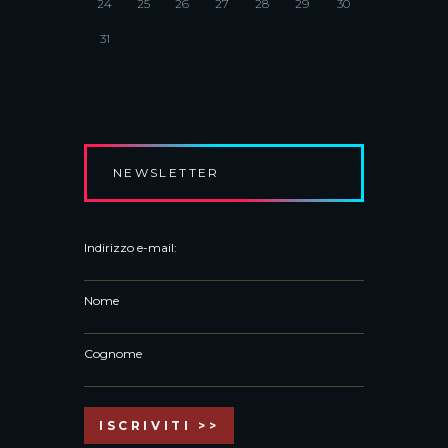
24
25
26
27
28
29
30
31
NEWSLETTER
Indirizzo e-mail:
Nome
Cognome