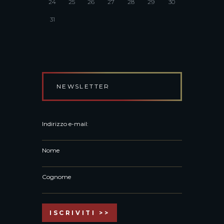
24
25
26
27
28
29
30
31
NEWSLETTER
Indirizzo e-mail:
Nome
Cognome