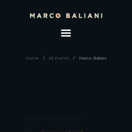
Home
All Events
Marco Baliani
EVENTI IN PROGRAMMA