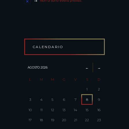
Non ci sono eventi previsti.
CALENDARIO
AGOSTO
2026
L
M
M
G
V
S
D
1
2
3
4
5
6
7
8
9
10
11
12
13
14
15
16
17
18
19
20
21
22
23