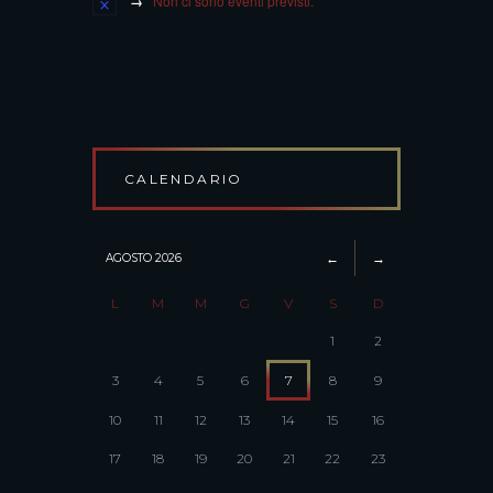
Non ci sono eventi previsti.
CALENDARIO
AGOSTO
2026
L
M
M
G
V
S
D
1
2
3
4
5
6
7
8
9
10
11
12
13
14
15
16
17
18
19
20
21
22
23