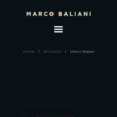
Home
All Events
Marco Baliani
EVENTI IN PROGRAMMA