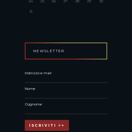
24
25
26
27
28
29
30
31
NEWSLETTER
Indirizzo e-mail:
Nome
Cognome