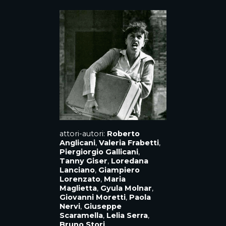
attori-autori:
Roberto
Anglicani
,
Valeria Frabetti
,
Piergiorgio Gallicani
,
Tanny Giser
,
Loredana
Lanciano
,
Giampiero
Lorenzato
,
Maria
Maglietta
,
Gyula Molnar
,
Giovanni Moretti
,
Paola
Nervi
,
Giuseppe
Scaramella
,
Lelia Serra
,
Bruno Stori