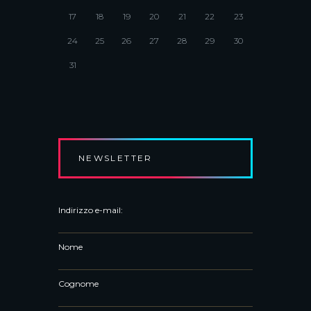
17
18
19
20
21
22
23
24
25
26
27
28
29
30
31
NEWSLETTER
Indirizzo e-mail:
Nome
Cognome