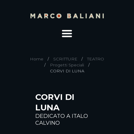
Home
SCRITTURE
TEATRO
Progetti Speciali
CORVI DI LUNA
CORVI DI
LUNA
DEDICATO A ITALO
CALVINO