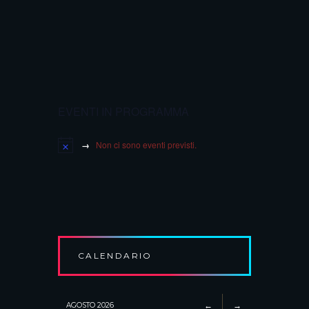
EVENTI IN PROGRAMMA
Non ci sono eventi previsti.
CALENDARIO
AGOSTO
2026