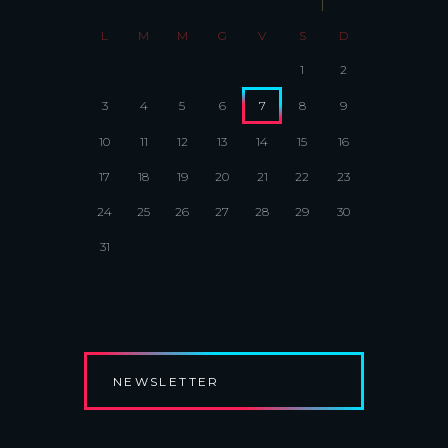
L
M
M
G
V
S
D
1
2
3
4
5
6
7
8
9
10
11
12
13
14
15
16
17
18
19
20
21
22
23
24
25
26
27
28
29
30
31
NEWSLETTER