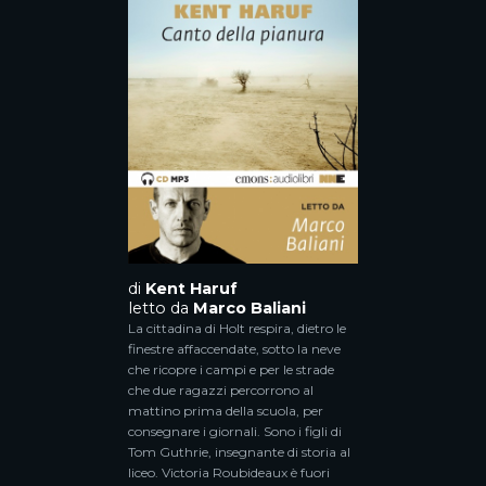
di
Kent Haruf
letto da
Marco Baliani
La cittadina di Holt respira, dietro le
finestre affaccendate, sotto la neve
che ricopre i campi e per le strade
che due ragazzi percorrono al
mattino prima della scuola, per
consegnare i giornali. Sono i figli di
Tom Guthrie, insegnante di storia al
liceo. Victoria Roubideaux è fuori