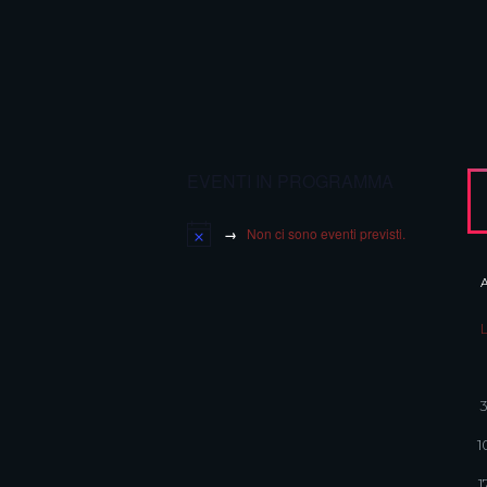
EVENTI IN PROGRAMMA
Non ci sono eventi previsti.
1
1