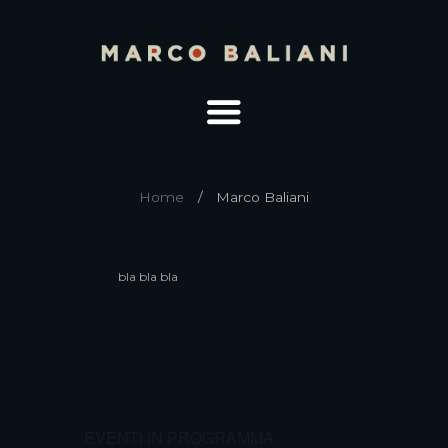
Home
Marco Baliani
bla bla bla
EVENTI IN PROGRAMMA