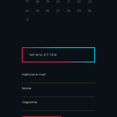
17
18
19
20
21
22
23
24
25
26
27
28
29
30
31
NEWSLETTER
Indirizzo e-mail:
Nome
Cognome