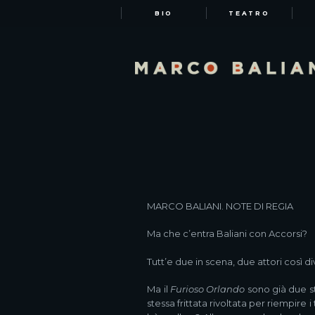
BIO
TEATRO
MARCO BALIANI. NOTE DI REGIA
Ma che c’entra Baliani con Accorsi?
Tutt’e due in scena, due attori così di
Ma il
Furioso Orlando
sono già due st
stessa frittata rivoltata per riempire 