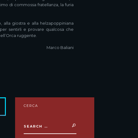
attimo di commossa fratellanza, la furia
alla giostra e alla helzapoppiniana
 per sentirli e provare qualcosa che
dell’Orca ruggente.
Marco Baliani
CERCA