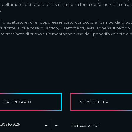
e dell’amore, distillata e resa straziante, la forza dell’amicizia, in un 
o.
lo spettatore, che, dopo esser stato condotto al campo da gioco, 
 di fronte a qualcosa di antico, i sentimenti, avrà appena il tempo
sere trascinato di nuovo sulle montagne russe dell’Ippogrifo volante o 
CALENDARIO
NEWSLETTER
AGOSTO
2026
Indirizzo e-mail: