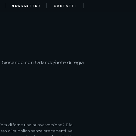
NEWSLETTER
CONTATTI
Giocando con Orlando/note di regia
’era di farne una nuova versione? È la
sso di pubblico senza precedenti. Va