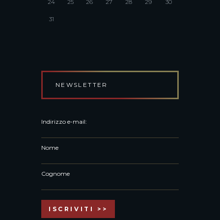
24
25
26
27
28
29
30
31
NEWSLETTER
Indirizzo e-mail:
Nome
Cognome