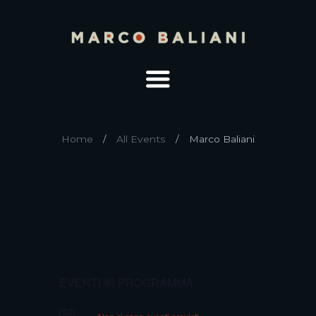
Home
All Events
Marco Baliani
EVENTI IN PROGRAMMA