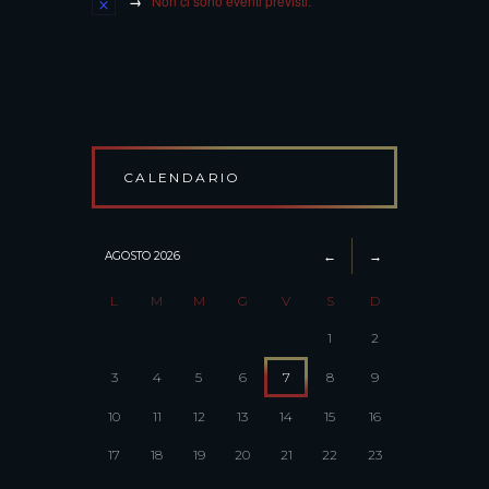
Non ci sono eventi previsti.
CALENDARIO
AGOSTO
2026
L
M
M
G
V
S
D
1
2
3
4
5
6
7
8
9
10
11
12
13
14
15
16
17
18
19
20
21
22
23