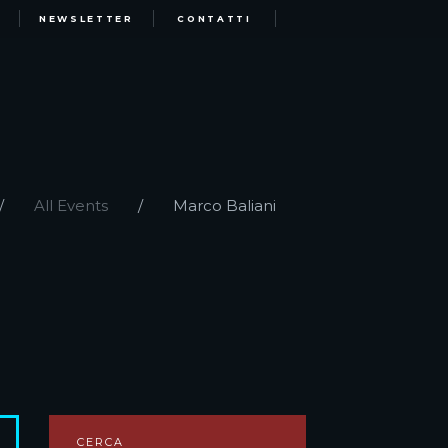
NEWSLETTER
CONTATTI
All Events
Marco Baliani
CERCA