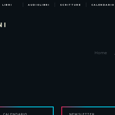
LIBRI
AUDIOLIBRI
SCRITTURE
CALENDARIO
Home
CALENDARIO
NEWSLETTER